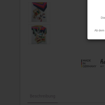
Die
Ab dem 
Beschreibung