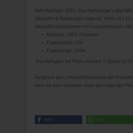
Näh-Highlight 2020: Das Hamburger Liebe N
Albstoffe & Hamburger Liebe ist: Wenn ALLES 
Albstoffe Kollektionen mit hochwertigstem Alb
Material: 100% Polyester
Fadenstärke: 120
Fadenlänge: 200m
Das Nähgarn 5er Pack umfasst 5 Spulen je 2
Aufgrund der Lichtverhältnisse bei der Produkt
kann es dazu kommen, dass die Farbe des Prod
teilen
teilen