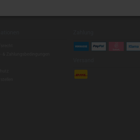
mationen
Zahlung
fsrecht
- & Zahlungsbedingungen
Versand
hutz
stellen