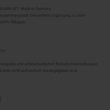
ÄHGARN-SET. Made in Germany
zusammenpasst. Die perfekte Ergänzung zu allen
stoffe Nähgarn.
00m.
fotografie und unterschiedlichen Bildschirmeinstellungen
uktes nicht authentisch wiedergegeben wird.