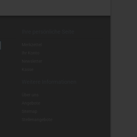
Ihre persönliche Seite
Merkzettel
Ihr Konto
Newsletter
Kasse
Weitere Informationen
Über uns
Angebote
Sitemap
Stellenangebote