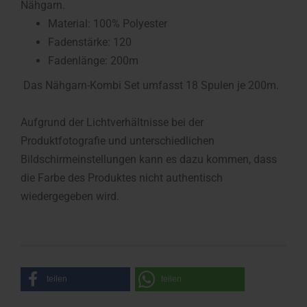
Nähgarn.
Material: 100% Polyester
Fadenstärke: 120
Fadenlänge: 200m
Das Nähgarn-Kombi Set umfasst 18 Spulen je 200m.
Aufgrund der Lichtverhältnisse bei der
Produktfotografie und unterschiedlichen
Bildschirmeinstellungen kann es dazu kommen, dass
die Farbe des Produktes nicht authentisch
wiedergegeben wird.
teilen
teilen