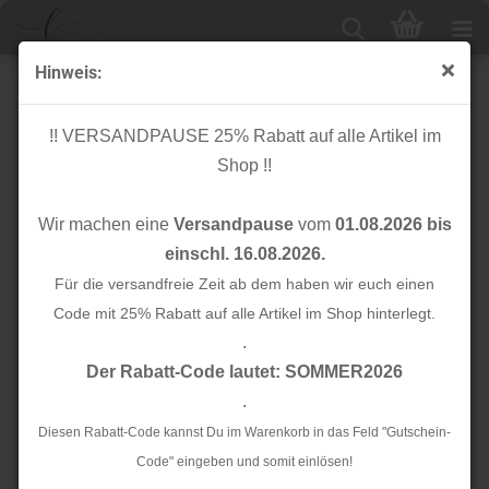
Hinweis:
Musselin - Sunshine terra - Springtime
!! VERSANDPAUSE 25% Rabatt auf alle Artikel im
Shop !!
Wir machen eine
Versandpause
vom
01.08.2026 bis
einschl. 16.08.2026.
Für die versandfreie Zeit ab dem haben wir euch einen
Code mit 25% Rabatt auf alle Artikel im Shop hinterlegt.
.
Der Rabatt-Code lautet: SOMMER2026
.
Diesen Rabatt-Code kannst Du im Warenkorb in das Feld "Gutschein-
Code" eingeben und somit einlösen!