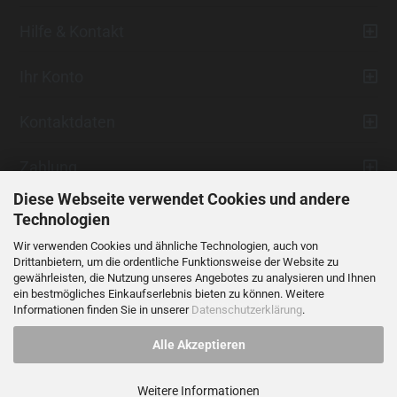
Hilfe & Kontakt
Ihr Konto
Kontaktdaten
Zahlung
Diese Webseite verwendet Cookies und andere
Technologien
Wir verwenden Cookies und ähnliche Technologien, auch von
Drittanbietern, um die ordentliche Funktionsweise der Website zu
gewährleisten, die Nutzung unseres Angebotes zu analysieren und Ihnen
ein bestmögliches Einkaufserlebnis bieten zu können. Weitere
Vertrag widerrufen
Informationen finden Sie in unserer
Datenschutzerklärung
.
Alle Akzeptieren
Alle Preise verstehen sich inklusive der gesetzlichen Mehrwertsteuer,
soweit nicht anders gekennzeichnet.
Weitere Informationen