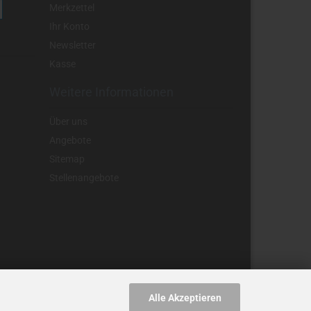
Merkzettel
Ihr Konto
Newsletter
Kasse
Weitere Informationen
Über uns
Angebote
Sitemap
Stellenangebote
Alle Akzeptieren