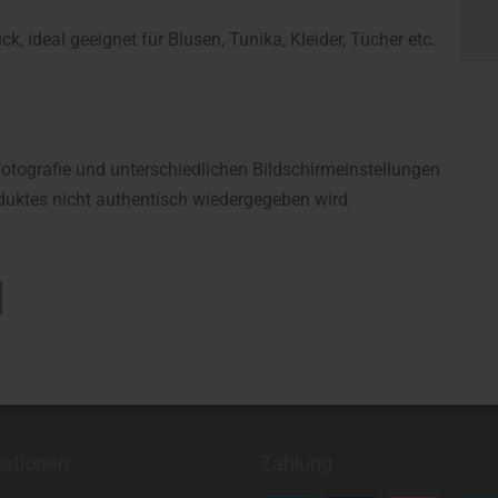
 ideal geeignet für Blusen, Tunika, Kleider, Tücher etc.
fotografie und unterschiedlichen Bildschirmeinstellungen
uktes nicht authentisch wiedergegeben wird.
mationen
Zahlung