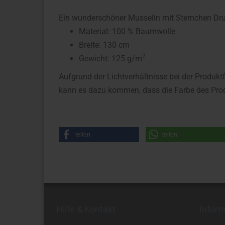
Ein wunderschöner Musselin mit Sternchen Druck,
Material: 100 % Baumwolle
Breite: 130 cm
2
Gewicht: 125 g/m
Aufgrund der Lichtverhältnisse bei der Produkt
kann es dazu kommen, dass die Farbe des Prod
teilen
teilen
Hilfe & Kontakt
Infor