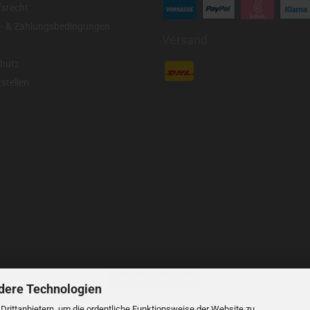
fsrecht
- & Zahlungsbedingungen
Versand
hutz
stellen
Vertrag widerrufen
dere Technologien
rittanbietern, um die ordentliche Funktionsweise der Website zu