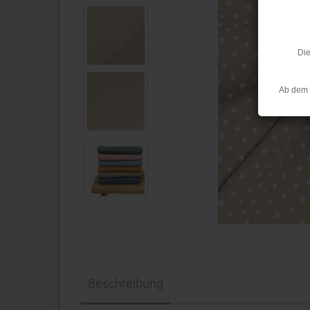
Die
Ab dem 
Beschreibung