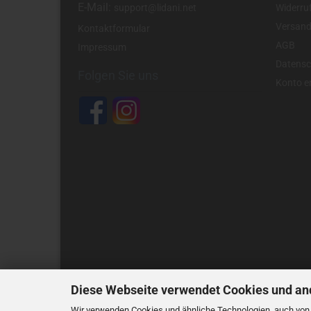
E-Mail:
support@lidani.net
Widerru
Versand
Kontaktformular
AGB
Impressum
Datensc
Folgen Sie uns
Konto er
Diese Webseite verwendet Cookies und an
Wir verwenden Cookies und ähnliche Technologien, auch von D