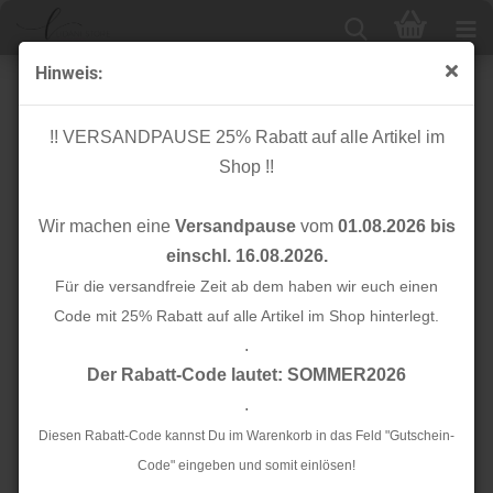
Hinweis:
Musselin - Stepper - Sternchen - rosa
!! VERSANDPAUSE 25% Rabatt auf alle Artikel im
Shop !!
Wir machen eine
Versandpause
vom
01.08.2026 bis
einschl. 16.08.2026.
Für die versandfreie Zeit ab dem haben wir euch einen
Code mit 25% Rabatt auf alle Artikel im Shop hinterlegt.
.
Der Rabatt-Code lautet: SOMMER2026
.
Diesen Rabatt-Code kannst Du im Warenkorb in das Feld "Gutschein-
Code" eingeben und somit einlösen!