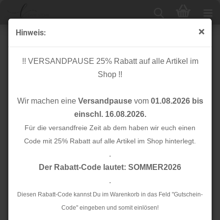
Hinweis:
Musselin - Stepper - Raute groß - altrosa
!! VERSANDPAUSE 25% Rabatt auf alle Artikel im
Shop !!
Wir machen eine
Versandpause
vom
01.08.2026 bis
einschl. 16.08.2026.
Für die versandfreie Zeit ab dem haben wir euch einen
Code mit 25% Rabatt auf alle Artikel im Shop hinterlegt.
.
Der Rabatt-Code lautet: SOMMER2026
.
Diesen Rabatt-Code kannst Du im Warenkorb in das Feld "Gutschein-
Code" eingeben und somit einlösen!