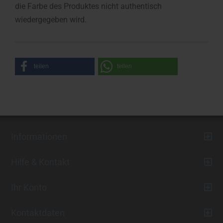
die Farbe des Produktes nicht authentisch
wiedergegeben wird.
teilen
teilen
Informationen
Hilfe & Kontakt
Ihr Konto
Kontaktdaten