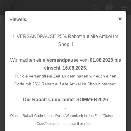
Hinweis:
Musselin - Springflower orange - Springtime
!! VERSANDPAUSE 25% Rabatt auf alle Artikel im
Shop !!
Wir machen eine
Versandpause
vom
01.08.2026 bis
einschl. 16.08.2026.
Für die versandfreie Zeit ab dem haben wir euch einen
Code mit 25% Rabatt auf alle Artikel im Shop hinterlegt.
.
Der Rabatt-Code lautet: SOMMER2026
.
Diesen Rabatt-Code kannst Du im Warenkorb in das Feld "Gutschein-
Code" eingeben und somit einlösen!