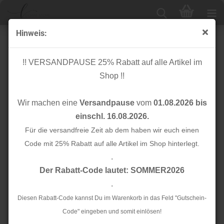
Hinweis:
Musselin - Lochstickerei - flieder
!! VERSANDPAUSE 25% Rabatt auf alle Artikel im
Shop !!
Wir machen eine
Versandpause
vom
01.08.2026 bis
einschl. 16.08.2026.
Für die versandfreie Zeit ab dem haben wir euch einen
Code mit 25% Rabatt auf alle Artikel im Shop hinterlegt.
.
Der Rabatt-Code lautet: SOMMER2026
.
Diesen Rabatt-Code kannst Du im Warenkorb in das Feld "Gutschein-
Code" eingeben und somit einlösen!