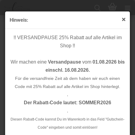
Hinweis:
Musselin - Lochstickerei - caramel
!! VERSANDPAUSE 25% Rabatt auf alle Artikel im
Shop !!
Wir machen eine
Versandpause
vom
01.08.2026 bis
einschl. 16.08.2026.
Für die versandfreie Zeit ab dem haben wir euch einen
Code mit 25% Rabatt auf alle Artikel im Shop hinterlegt.
.
Der Rabatt-Code lautet: SOMMER2026
.
Diesen Rabatt-Code kannst Du im Warenkorb in das Feld "Gutschein-
Code" eingeben und somit einlösen!