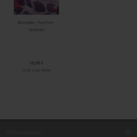
Musselin - Panther -
lavendel
10,90 €
10,90 € pro Meter
Informationen