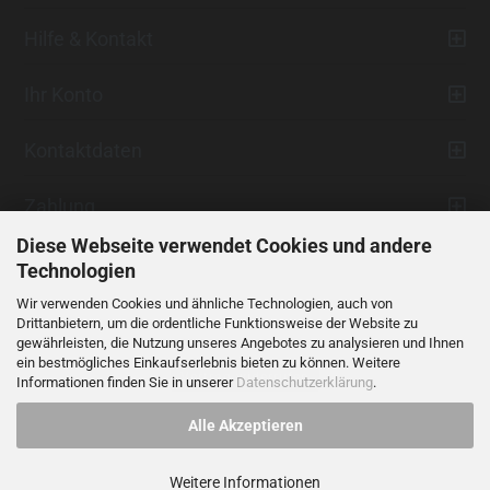
Hilfe & Kontakt
Ihr Konto
Kontaktdaten
Zahlung
Diese Webseite verwendet Cookies und andere
Technologien
Wir verwenden Cookies und ähnliche Technologien, auch von
Drittanbietern, um die ordentliche Funktionsweise der Website zu
gewährleisten, die Nutzung unseres Angebotes zu analysieren und Ihnen
ein bestmögliches Einkaufserlebnis bieten zu können. Weitere
Vertrag widerrufen
Informationen finden Sie in unserer
Datenschutzerklärung
.
Alle Akzeptieren
Alle Preise verstehen sich inklusive der gesetzlichen Mehrwertsteuer,
soweit nicht anders gekennzeichnet.
Weitere Informationen