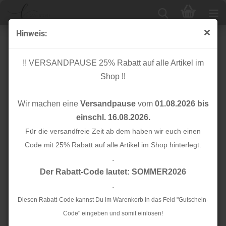
Hinweis:
Musselin - Big Leo - blue
!! VERSANDPAUSE 25% Rabatt auf alle Artikel im
Shop !!
Wir machen eine
Versandpause
vom
01.08.2026 bis
einschl. 16.08.2026.
Für die versandfreie Zeit ab dem haben wir euch einen
Code mit 25% Rabatt auf alle Artikel im Shop hinterlegt.
.
Der Rabatt-Code lautet: SOMMER2026
.
Diesen Rabatt-Code kannst Du im Warenkorb in das Feld "Gutschein-
Code" eingeben und somit einlösen!