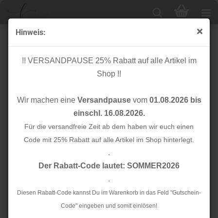
Hinweis:
Musselin - Berry lilac - Springtime
!! VERSANDPAUSE 25% Rabatt auf alle Artikel im
Shop !!
Wir machen eine
Versandpause
vom
01.08.2026 bis
einschl. 16.08.2026.
Für die versandfreie Zeit ab dem haben wir euch einen
Code mit 25% Rabatt auf alle Artikel im Shop hinterlegt.
.
Der Rabatt-Code lautet: SOMMER2026
.
Diesen Rabatt-Code kannst Du im Warenkorb in das Feld "Gutschein-
Code" eingeben und somit einlösen!