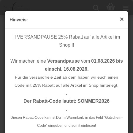
Hinweis:
Modal - Flamingo - blau
!! VERSANDPAUSE 25% Rabatt auf alle Artikel im
Shop !!
Wir machen eine
Versandpause
vom
01.08.2026 bis
einschl. 16.08.2026.
Für die versandfreie Zeit ab dem haben wir euch einen
Code mit 25% Rabatt auf alle Artikel im Shop hinterlegt.
.
Der Rabatt-Code lautet: SOMMER2026
.
Diesen Rabatt-Code kannst Du im Warenkorb in das Feld "Gutschein-
Code" eingeben und somit einlösen!