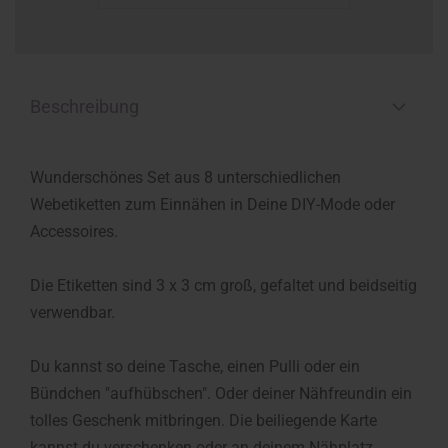
Beschreibung
Wunderschönes Set aus 8 unterschiedlichen
Webetiketten zum Einnähen in Deine DIY-Mode oder
Accessoires.
Die Etiketten sind 3 x 3 cm groß, gefaltet und beidseitig
verwendbar.
Du kannst so deine Tasche, einen Pulli oder ein
Bündchen "aufhübschen". Oder deiner Nähfreundin ein
tolles Geschenk mitbringen. Die beiliegende Karte
kannst du verschenken oder an deinem Nähplatz