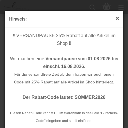
Hinweis:
#mehrEtikette - 8. Edition - Ännisews und Prülla
!! VERSANDPAUSE 25% Rabatt auf alle Artikel im
Shop !!
Wir machen eine
Versandpause
vom
01.08.2026 bis
einschl. 16.08.2026.
Für die versandfreie Zeit ab dem haben wir euch einen
Code mit 25% Rabatt auf alle Artikel im Shop hinterlegt.
.
Der Rabatt-Code lautet: SOMMER2026
.
Diesen Rabatt-Code kannst Du im Warenkorb in das Feld "Gutschein-
Code" eingeben und somit einlösen!