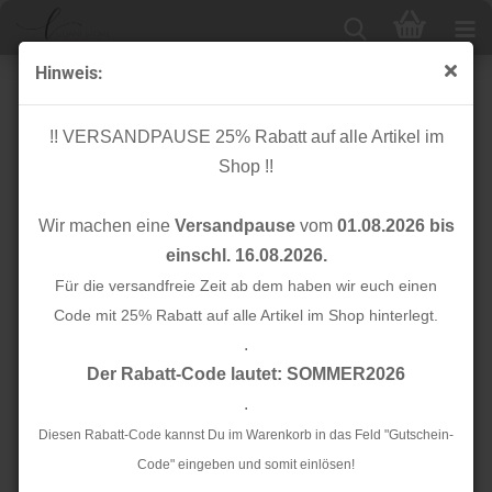
Hinweis:
Light Terry Sweat mit TENCEL™ - powder pink -
meetMilk
!! VERSANDPAUSE 25% Rabatt auf alle Artikel im
Shop !!
Wir machen eine
Versandpause
vom
01.08.2026 bis
einschl. 16.08.2026.
Für die versandfreie Zeit ab dem haben wir euch einen
Code mit 25% Rabatt auf alle Artikel im Shop hinterlegt.
.
Der Rabatt-Code lautet: SOMMER2026
.
Diesen Rabatt-Code kannst Du im Warenkorb in das Feld "Gutschein-
Code" eingeben und somit einlösen!