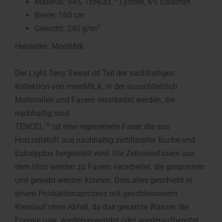
Material: 94% TENCEL™ Lyocell, 6% Elasthan
Breite: 160 cm
2
Gewicht: 240 g/m
Hersteller: MeetMilk
Der Light Terry Sweat ist Teil der nachhaltigen
Kollektion von meetMILK, in der ausschließlich
Materialien und Fasern verarbeitet werden, die
nachhaltig sind.
TENCEL ™ ist eine regenerierte Faser, die aus
Holzzellstoff aus nachhaltig zertifizierter Buche und
Eukalyptus hergestellt wird. Die Zellulosefasern aus
dem Holz werden zu Fasern verarbeitet, die gesponnen
und gewebt werden können. Dies alles geschieht in
einem Produktionsprozess mit geschlossenem
Kreislauf ohne Abfall, da das gesamte Wasser, die
Energie usw. wiederverwendet oder wiederaufbereitet