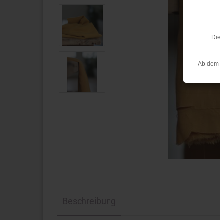
Die
Ab dem 
Beschreibung