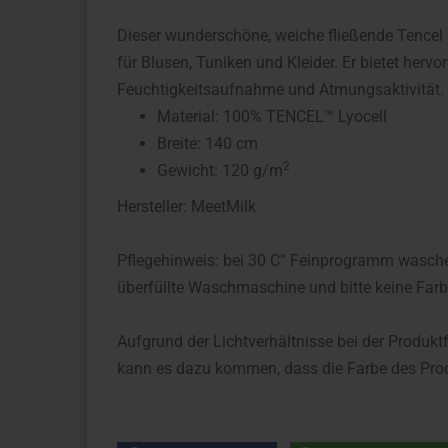
Dieser wunderschöne, weiche fließende Tencel S
für Blusen, Tuniken und Kleider. Er bietet her
Feuchtigkeitsaufnahme und Atmungsaktivität.
Material: 100% TENCEL™ Lyocell
Breite: 140 cm
2
Gewicht: 120 g/m
Hersteller: MeetMilk
Pflegehinweis: bei 30 C° Feinprogramm wasch
überfüllte Waschmaschine und bitte keine Far
Aufgrund der Lichtverhältnisse bei der Produkt
kann es dazu kommen, dass die Farbe des Prod