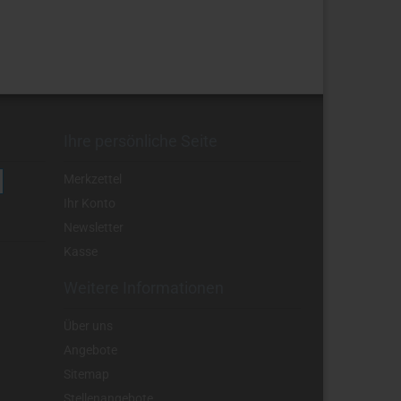
Ihre persönliche Seite
Merkzettel
Ihr Konto
Newsletter
Kasse
Weitere Informationen
Über uns
Angebote
Sitemap
Stellenangebote