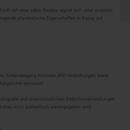
toff mit einer edlen Struktur eignet sich unter anderem
vorragende physikalische Eigenschaften in Bezug auf
en, Schleudergang höchsten 800 Umdrehungen, keine
bfangtücher benutzen!
fotografie und unterschiedlichen Bildschirmeinstellungen
uktes nicht authentisch wiedergegeben wird.