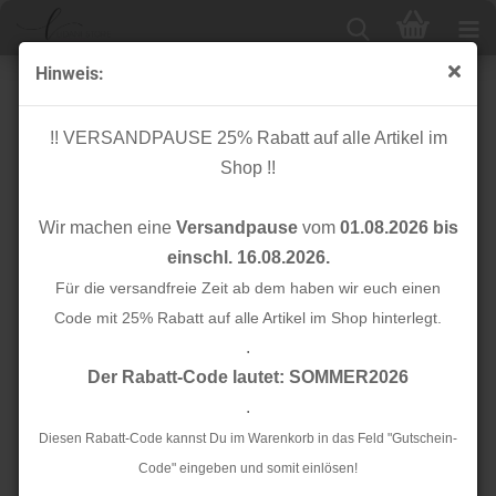
Hinweis:
Kunstwildleder Flachkordel - geflochten - sand
!! VERSANDPAUSE 25% Rabatt auf alle Artikel im
Shop !!
Wir machen eine
Versandpause
vom
01.08.2026 bis
einschl. 16.08.2026.
Für die versandfreie Zeit ab dem haben wir euch einen
Code mit 25% Rabatt auf alle Artikel im Shop hinterlegt.
.
Der Rabatt-Code lautet: SOMMER2026
.
Diesen Rabatt-Code kannst Du im Warenkorb in das Feld "Gutschein-
Code" eingeben und somit einlösen!