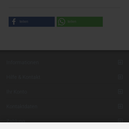
teilen
teilen
Informationen
Hilfe & Kontakt
Ihr Konto
Kontaktdaten
Zahlung