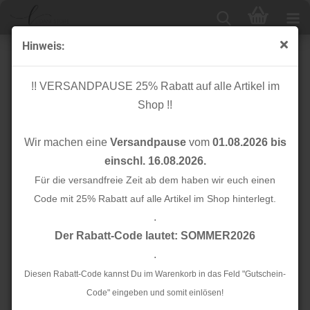
Hinweis:
Kunstwildleder Flachkordel - geflochten - off white
!! VERSANDPAUSE 25% Rabatt auf alle Artikel im
Shop !!
Wir machen eine
Versandpause
vom
01.08.2026 bis
einschl. 16.08.2026.
Für die versandfreie Zeit ab dem haben wir euch einen
Code mit 25% Rabatt auf alle Artikel im Shop hinterlegt.
.
Der Rabatt-Code lautet: SOMMER2026
.
Diesen Rabatt-Code kannst Du im Warenkorb in das Feld "Gutschein-
Code" eingeben und somit einlösen!