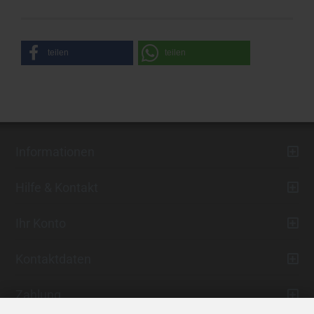
teilen
teilen
Informationen
Hilfe & Kontakt
Ihr Konto
Kontaktdaten
Zahlung