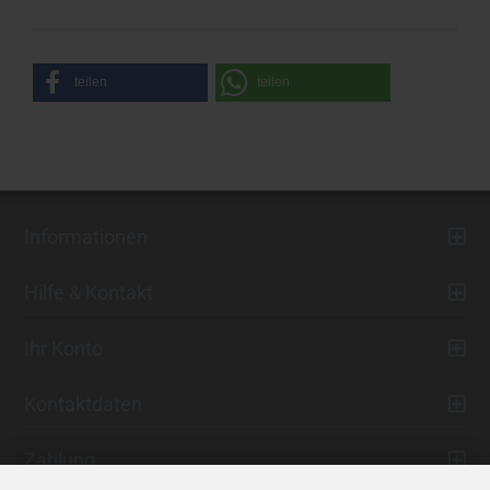
teilen
teilen
Informationen
Hilfe & Kontakt
Ihr Konto
Kontaktdaten
Zahlung