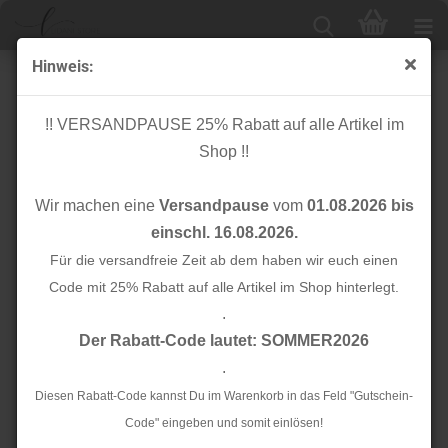
Hinweis:
Kunstwildleder Flachkordel - geflochten - khaki
!! VERSANDPAUSE 25% Rabatt auf alle Artikel im
Shop !!
Wir machen eine
Versandpause
vom
01.08.2026 bis
einschl. 16.08.2026.
Für die versandfreie Zeit ab dem haben wir euch einen
Code mit 25% Rabatt auf alle Artikel im Shop hinterlegt.
.
Der Rabatt-Code lautet: SOMMER2026
.
Diesen Rabatt-Code kannst Du im Warenkorb in das Feld "Gutschein-
Code" eingeben und somit einlösen!