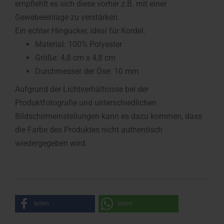
empfiehlt es sich diese vorher z.B. mit einer
Gewebeeinlage zu verstärken.
Ein echter Hingucker, ideal für Kordel.
Material: 100% Polyester
Größe: 4,8 cm x 4,8 cm
Durchmesser der Öse: 10 mm
Aufgrund der Lichtverhältnisse bei der
Produktfotografie und unterschiedlichen
Bildschirmeinstellungen kann es dazu kommen, dass
die Farbe des Produktes nicht authentisch
wiedergegeben wird.
teilen
teilen