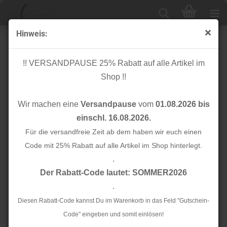
Hinweis:
Kunstlederösen - Patches - Stern - marine metallic
!! VERSANDPAUSE 25% Rabatt auf alle Artikel im
Shop !!
Wir machen eine
Versandpause
vom
01.08.2026 bis
einschl. 16.08.2026.
Für die versandfreie Zeit ab dem haben wir euch einen
Code mit 25% Rabatt auf alle Artikel im Shop hinterlegt.
.
Der Rabatt-Code lautet: SOMMER2026
.
Diesen Rabatt-Code kannst Du im Warenkorb in das Feld "Gutschein-
Code" eingeben und somit einlösen!