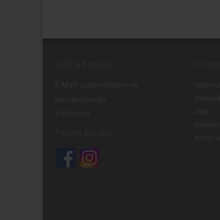
Hilfe & Kontakt
Infor
E-Mail:
support@lidani.net
Widerru
Versand
Kontaktformular
AGB
Impressum
Datensc
Folgen Sie uns
Konto er