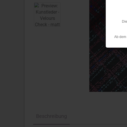
Die
Ab dem 
Beschreibung