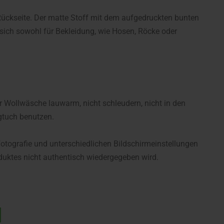
Rückseite. Der matte Stoff mit dem aufgedruckten bunten
 sich sowohl für Bekleidung, wie Hosen, Röcke oder
 Wollwäsche lauwarm, nicht schleudern, nicht in den
gtuch benutzen.
fotografie und unterschiedlichen Bildschirmeinstellungen
uktes nicht authentisch wiedergegeben wird.