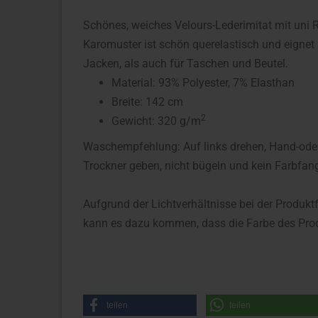
Schönes, weiches Velours-Lederimitat mit uni 
Karomuster ist schön querelastisch und eignet
Jacken, als auch für Taschen und Beutel.
Material: 93% Polyester, 7% Elasthan
Breite: 142 cm
2
Gewicht: 320 g/m
Waschempfehlung: Auf links drehen, Hand-oder
Trockner geben, nicht bügeln und kein Farbfan
Aufgrund der Lichtverhältnisse bei der Produkt
kann es dazu kommen, dass die Farbe des Prod
teilen
teilen