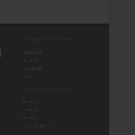
Ihre persönliche Seite
Merkzettel
Ihr Konto
Newsletter
Kasse
Weitere Informationen
Über uns
Angebote
Sitemap
Stellenangebote