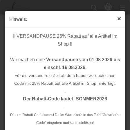
Hinweis:
Kunstleder Schrägband - 15 mm - naturweiß
!! VERSANDPAUSE 25% Rabatt auf alle Artikel im
Shop !!
Wir machen eine
Versandpause
vom
01.08.2026 bis
einschl. 16.08.2026.
Für die versandfreie Zeit ab dem haben wir euch einen
Code mit 25% Rabatt auf alle Artikel im Shop hinterlegt.
.
Der Rabatt-Code lautet: SOMMER2026
.
Diesen Rabatt-Code kannst Du im Warenkorb in das Feld "Gutschein-
Code" eingeben und somit einlösen!