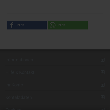
teilen
teilen
Informationen
Hilfe & Kontakt
Ihr Konto
Kontaktdaten
Zahlung