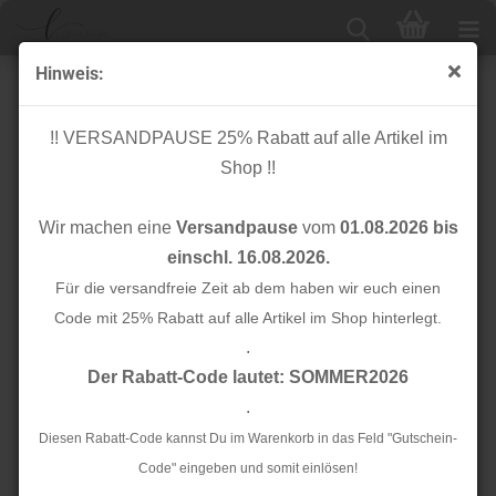
Hinweis:
Kunstleder - Lackoptik - rosa
!! VERSANDPAUSE 25% Rabatt auf alle Artikel im
Shop !!
Wir machen eine
Versandpause
vom
01.08.2026 bis
einschl. 16.08.2026.
Für die versandfreie Zeit ab dem haben wir euch einen
Code mit 25% Rabatt auf alle Artikel im Shop hinterlegt.
.
Der Rabatt-Code lautet: SOMMER2026
.
Diesen Rabatt-Code kannst Du im Warenkorb in das Feld "Gutschein-
Code" eingeben und somit einlösen!