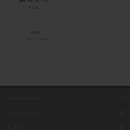
gestreift Smokey -
Rico...
7,90 €
7,90 € pro Stück
Informationen
Hilfe & Kontakt
Ihr Konto