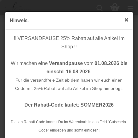
Hinweis:
Kunstleder - hellrosa matt - 45x100 cm - Rico Design
!! VERSANDPAUSE 25% Rabatt auf alle Artikel im
Shop !!
Wir machen eine
Versandpause
vom
01.08.2026 bis
einschl. 16.08.2026.
Für die versandfreie Zeit ab dem haben wir euch einen
Code mit 25% Rabatt auf alle Artikel im Shop hinterlegt.
.
Der Rabatt-Code lautet: SOMMER2026
.
Diesen Rabatt-Code kannst Du im Warenkorb in das Feld "Gutschein-
Code" eingeben und somit einlösen!