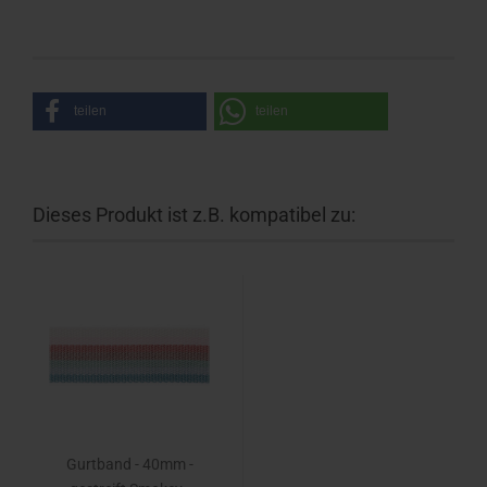
teilen
teilen
Dieses Produkt ist z.B. kompatibel zu:
Gurtband - 40mm -