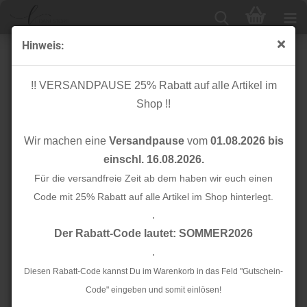
Hinweis:
Kunstfell - Savannah - rose
!! VERSANDPAUSE 25% Rabatt auf alle Artikel im
Shop !!
Wir machen eine
Versandpause
vom
01.08.2026 bis
einschl. 16.08.2026.
Für die versandfreie Zeit ab dem haben wir euch einen
Code mit 25% Rabatt auf alle Artikel im Shop hinterlegt.
.
Der Rabatt-Code lautet: SOMMER2026
.
Diesen Rabatt-Code kannst Du im Warenkorb in das Feld "Gutschein-
Code" eingeben und somit einlösen!