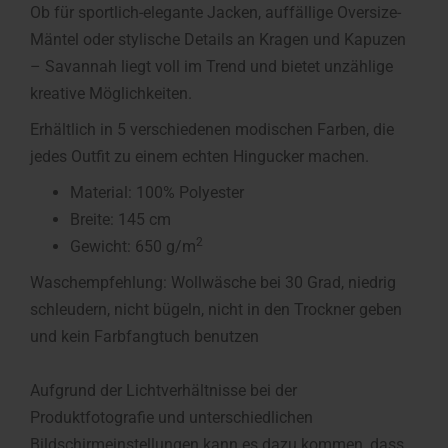
Ob für sportlich-elegante Jacken, auffällige Oversize-
Mäntel oder stylische Details an Kragen und Kapuzen
– Savannah liegt voll im Trend und bietet unzählige
kreative Möglichkeiten.
Erhältlich in 5 verschiedenen modischen Farben, die
jedes Outfit zu einem echten Hingucker machen.
Material: 100% Polyester
Breite: 145 cm
2
Gewicht: 650 g/m
Waschempfehlung: Wollwäsche bei 30 Grad, niedrig
schleudern, nicht bügeln, nicht in den Trockner geben
und kein Farbfangtuch benutzen
Aufgrund der Lichtverhältnisse bei der
Produktfotografie und unterschiedlichen
Bildschirmeinstellungen kann es dazu kommen, dass