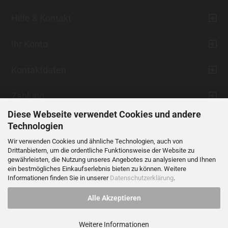
Hilfe & Kontakt
Ihr Konto
Kontaktdaten
Zahlung
Diese Webseite verwendet Cookies und andere
Technologien
Wir verwenden Cookies und ähnliche Technologien, auch von
Drittanbietern, um die ordentliche Funktionsweise der Website zu
gewährleisten, die Nutzung unseres Angebotes zu analysieren und Ihnen
ein bestmögliches Einkaufserlebnis bieten zu können. Weitere
Vertrag widerrufen
Informationen finden Sie in unserer
Datenschutzerklärung
.
Alle Akzeptieren
Alle Preise verstehen sich inklusive der gesetzlichen Mehrwertsteuer,
soweit nicht anders gekennzeichnet.
Weitere Informationen