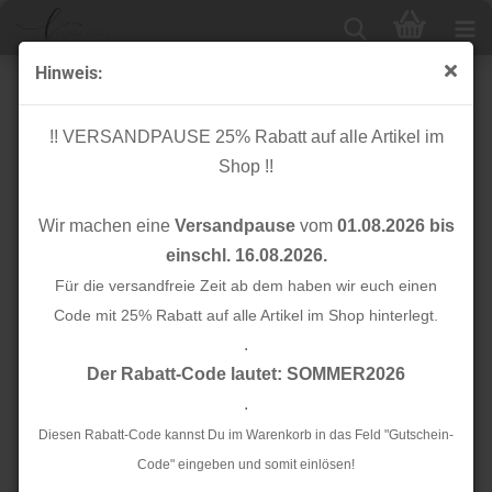
Hinweis:
Knopf Cotton - Curb - 18mm - ocean - Mind the Maker
!! VERSANDPAUSE 25% Rabatt auf alle Artikel im
Shop !!
Wir machen eine
Versandpause
vom
01.08.2026 bis
einschl. 16.08.2026.
Für die versandfreie Zeit ab dem haben wir euch einen
Code mit 25% Rabatt auf alle Artikel im Shop hinterlegt.
.
Der Rabatt-Code lautet: SOMMER2026
.
Diesen Rabatt-Code kannst Du im Warenkorb in das Feld "Gutschein-
Code" eingeben und somit einlösen!