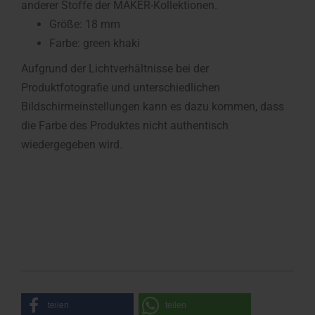
anderer Stoffe der MAKER-Kollektionen.
Größe: 18 mm
Farbe: green khaki
Aufgrund der Lichtverhältnisse bei der
Produktfotografie und unterschiedlichen
Bildschirmeinstellungen kann es dazu kommen, dass
die Farbe des Produktes nicht authentisch
wiedergegeben wird.
teilen
teilen