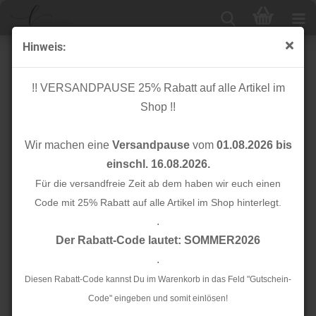
Hinweis:
Knopf Cotton - Curb - 18mm - green khaki - Mind the
Maker
!! VERSANDPAUSE 25% Rabatt auf alle Artikel im
Shop !!
Wir machen eine
Versandpause
vom
01.08.2026 bis
einschl. 16.08.2026.
Für die versandfreie Zeit ab dem haben wir euch einen
Code mit 25% Rabatt auf alle Artikel im Shop hinterlegt.
.
Der Rabatt-Code lautet: SOMMER2026
.
Diesen Rabatt-Code kannst Du im Warenkorb in das Feld "Gutschein-
Code" eingeben und somit einlösen!