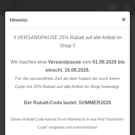
Hinweis:
Knopf Cotton - Curb - 18mm - calm grey - Mind the
Maker
!! VERSANDPAUSE 25% Rabatt auf alle Artikel im
Shop !!
Wir machen eine
Versandpause
vom
01.08.2026 bis
einschl. 16.08.2026.
Für die versandfreie Zeit ab dem haben wir euch einen
Code mit 25% Rabatt auf alle Artikel im Shop hinterlegt.
.
Der Rabatt-Code lautet: SOMMER2026
.
Diesen Rabatt-Code kannst Du im Warenkorb in das Feld "Gutschein-
Code" eingeben und somit einlösen!