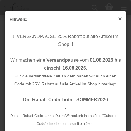
Hinweis:
Knopf Cotton - Curb - 18mm - bottle green - Mind the
Maker
!! VERSANDPAUSE 25% Rabatt auf alle Artikel im
Shop !!
Wir machen eine
Versandpause
vom
01.08.2026 bis
einschl. 16.08.2026.
Für die versandfreie Zeit ab dem haben wir euch einen
Code mit 25% Rabatt auf alle Artikel im Shop hinterlegt.
.
Der Rabatt-Code lautet: SOMMER2026
.
Diesen Rabatt-Code kannst Du im Warenkorb in das Feld "Gutschein-
Code" eingeben und somit einlösen!