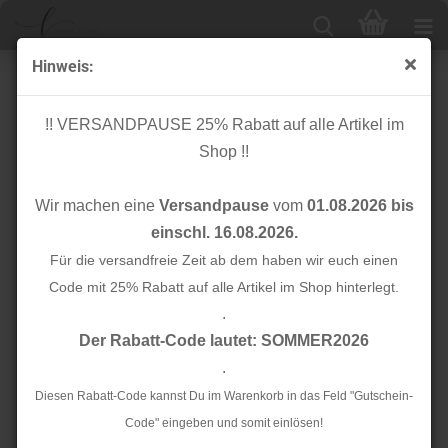
Hinweis:
Knopf Cotton - Curb - 11mm - olive green - Mind the
Maker
!! VERSANDPAUSE 25% Rabatt auf alle Artikel im
Shop !!
Wir machen eine
Versandpause
vom
01.08.2026 bis
einschl. 16.08.2026.
Für die versandfreie Zeit ab dem haben wir euch einen
Code mit 25% Rabatt auf alle Artikel im Shop hinterlegt.
.
Der Rabatt-Code lautet: SOMMER2026
.
Diesen Rabatt-Code kannst Du im Warenkorb in das Feld "Gutschein-
Code" eingeben und somit einlösen!