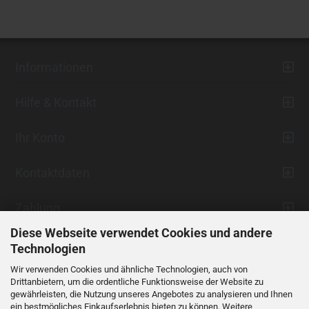
Informationen
Hilfe & Kontakt
Ihr Konto
Kontaktdaten
Zahlung
Diese Webseite verwendet Cookies und andere
Technologien
Wir verwenden Cookies und ähnliche Technologien, auch von
Drittanbietern, um die ordentliche Funktionsweise der Website zu
gewährleisten, die Nutzung unseres Angebotes zu analysieren und Ihnen
ein bestmögliches Einkaufserlebnis bieten zu können. Weitere