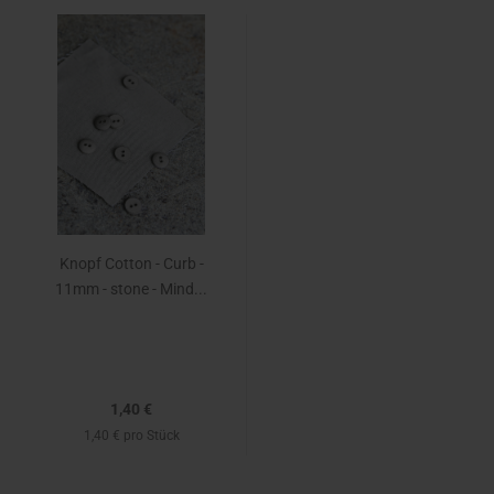
Knopf Cotton - Curb -
11mm - stone - Mind...
1,40 €
1,40 € pro Stück