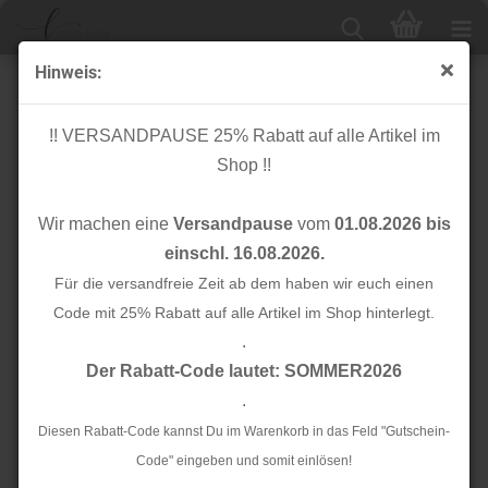
Hinweis:
Knopf Cotton - Curb - 11mm - old rose - Mind the Maker
!! VERSANDPAUSE 25% Rabatt auf alle Artikel im
Shop !!
Wir machen eine
Versandpause
vom
01.08.2026 bis
einschl. 16.08.2026.
Für die versandfreie Zeit ab dem haben wir euch einen
Code mit 25% Rabatt auf alle Artikel im Shop hinterlegt.
.
Der Rabatt-Code lautet: SOMMER2026
.
Diesen Rabatt-Code kannst Du im Warenkorb in das Feld "Gutschein-
Code" eingeben und somit einlösen!