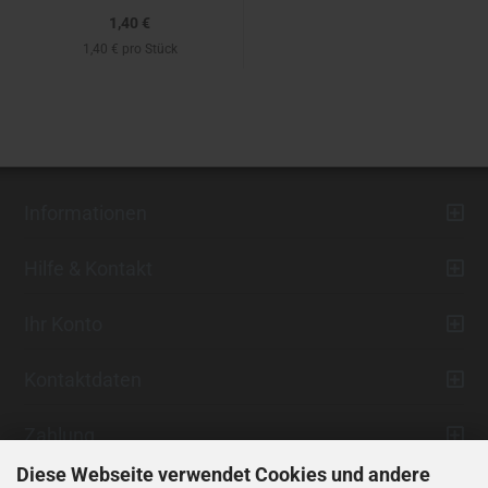
1,40 €
1,40 € pro Stück
Informationen
Hilfe & Kontakt
Ihr Konto
Kontaktdaten
Zahlung
Diese Webseite verwendet Cookies und andere