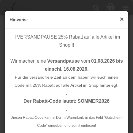
Hinweis:
Knopf Cotton - Curb - 11mm - calm grey - Mind the
Maker
!! VERSANDPAUSE 25% Rabatt auf alle Artikel im
Shop !!
Wir machen eine
Versandpause
vom
01.08.2026 bis
einschl. 16.08.2026.
Für die versandfreie Zeit ab dem haben wir euch einen
Code mit 25% Rabatt auf alle Artikel im Shop hinterlegt.
.
Der Rabatt-Code lautet: SOMMER2026
.
Diesen Rabatt-Code kannst Du im Warenkorb in das Feld "Gutschein-
Code" eingeben und somit einlösen!