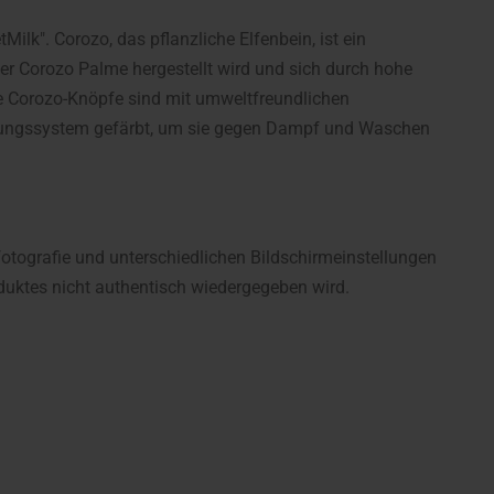
ilk". Corozo, das pflanzliche Elfenbein, ist ein
er Corozo Palme hergestellt wird und sich durch hohe
Die Corozo-Knöpfe sind mit umweltfreundlichen
erungssystem gefärbt, um sie gegen Dampf und Waschen
fotografie und unterschiedlichen Bildschirmeinstellungen
uktes nicht authentisch wiedergegeben wird.