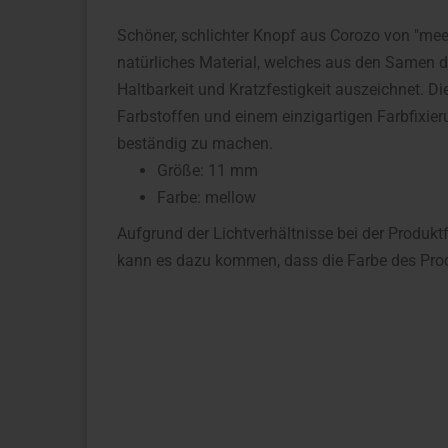
Schöner, schlichter Knopf aus Corozo von "meetM
natürliches Material, welches aus den Samen d
Haltbarkeit und Kratzfestigkeit auszeichnet. 
Farbstoffen und einem einzigartigen Farbfixi
beständig zu machen.
Größe: 11 mm
Farbe: mellow
Aufgrund der Lichtverhältnisse bei der Produkt
kann es dazu kommen, dass die Farbe des Prod