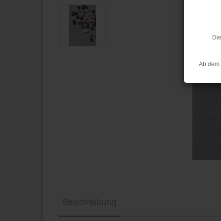
Die
Ab dem 
Beschreibung