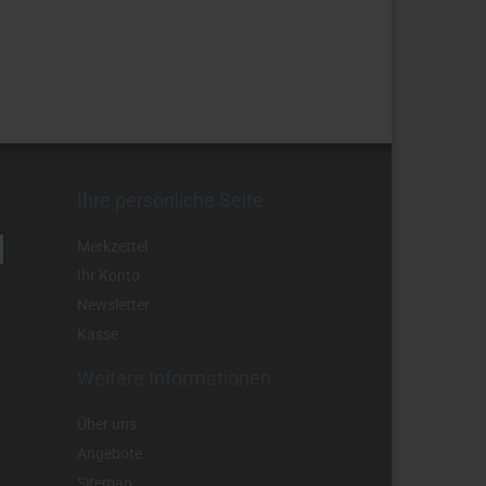
Ihre persönliche Seite
Merkzettel
Ihr Konto
Newsletter
Kasse
Weitere Informationen
Über uns
Angebote
Sitemap