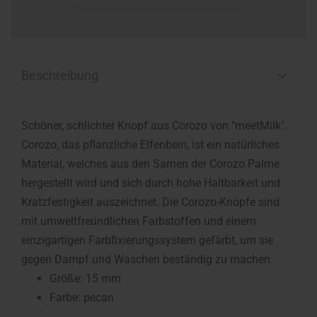
Beschreibung
Schöner, schlichter Knopf aus Corozo von "meetMilk".
Corozo, das pflanzliche Elfenbein, ist ein natürliches
Material, welches aus den Samen der Corozo Palme
hergestellt wird und sich durch hohe Haltbarkeit und
Kratzfestigkeit auszeichnet. Die Corozo-Knöpfe sind
mit umweltfreundlichen Farbstoffen und einem
einzigartigen Farbfixierungssystem gefärbt, um sie
gegen Dampf und Waschen beständig zu machen.
Größe: 15 mm
Farbe: pecan