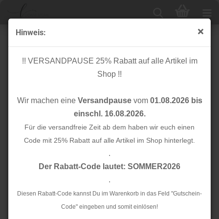
Hinweis:
Knopf Corozo - Plain - 15 mm - pecan - meetMilk
!! VERSANDPAUSE 25% Rabatt auf alle Artikel im
Shop !!
Wir machen eine
Versandpause
vom
01.08.2026 bis
einschl. 16.08.2026.
Für die versandfreie Zeit ab dem haben wir euch einen
Code mit 25% Rabatt auf alle Artikel im Shop hinterlegt.
.
Der Rabatt-Code lautet: SOMMER2026
.
Diesen Rabatt-Code kannst Du im Warenkorb in das Feld "Gutschein-
Code" eingeben und somit einlösen!