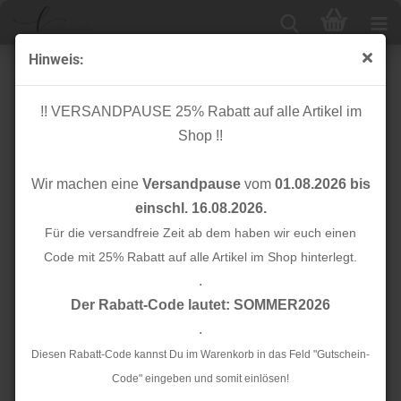
Hinweis:
Knopf Corozo - Plain - 15 mm - maroon - meetMilk
!! VERSANDPAUSE 25% Rabatt auf alle Artikel im
Shop !!
Wir machen eine
Versandpause
vom
01.08.2026 bis
einschl. 16.08.2026.
Für die versandfreie Zeit ab dem haben wir euch einen
Code mit 25% Rabatt auf alle Artikel im Shop hinterlegt.
.
Der Rabatt-Code lautet: SOMMER2026
.
Diesen Rabatt-Code kannst Du im Warenkorb in das Feld "Gutschein-
Code" eingeben und somit einlösen!