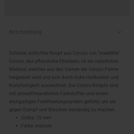
Beschreibung
Schöner, schlichter Knopf aus Corozo von "meetMilk".
Corozo, das pflanzliche Elfenbein, ist ein natürliches
Material, welches aus den Samen der Corozo Palme
hergestellt wird und sich durch hohe Haltbarkeit und
Kratzfestigkeit auszeichnet. Die Corozo-Knöpfe sind
mit umweltfreundlichen Farbstoffen und einem
einzigartigen Farbfixierungssystem gefärbt, um sie
gegen Dampf und Waschen beständig zu machen.
Größe: 15 mm
Farbe: maroon