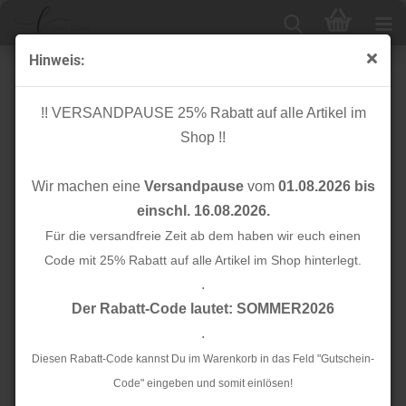
Hinweis:
Knopf Corozo - Plain - 15 mm - emerald - meetMilk
!! VERSANDPAUSE 25% Rabatt auf alle Artikel im
Shop !!
Wir machen eine
Versandpause
vom
01.08.2026 bis
einschl. 16.08.2026.
Für die versandfreie Zeit ab dem haben wir euch einen
Code mit 25% Rabatt auf alle Artikel im Shop hinterlegt.
.
Der Rabatt-Code lautet: SOMMER2026
.
Diesen Rabatt-Code kannst Du im Warenkorb in das Feld "Gutschein-
Code" eingeben und somit einlösen!