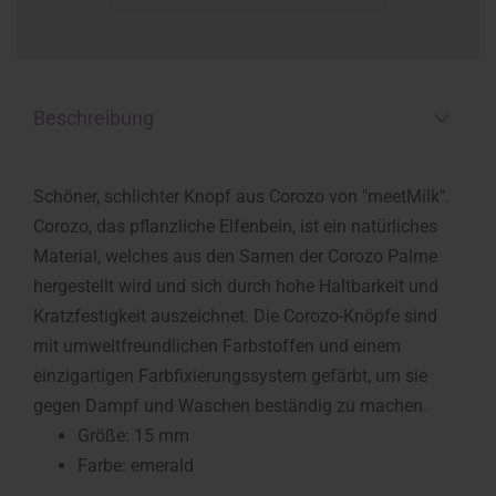
Beschreibung
Schöner, schlichter Knopf aus Corozo von "meetMilk".
Corozo, das pflanzliche Elfenbein, ist ein natürliches
Material, welches aus den Samen der Corozo Palme
hergestellt wird und sich durch hohe Haltbarkeit und
Kratzfestigkeit auszeichnet. Die Corozo-Knöpfe sind
mit umweltfreundlichen Farbstoffen und einem
einzigartigen Farbfixierungssystem gefärbt, um sie
gegen Dampf und Waschen beständig zu machen.
Größe: 15 mm
Farbe: emerald