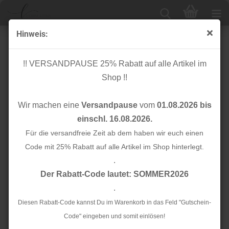
Hinweis:
Knopf Corozo - Plain - 15 mm - blue mist - meetMilk
!! VERSANDPAUSE 25% Rabatt auf alle Artikel im
Shop !!
Wir machen eine
Versandpause
vom
01.08.2026 bis
einschl. 16.08.2026.
Für die versandfreie Zeit ab dem haben wir euch einen
Code mit 25% Rabatt auf alle Artikel im Shop hinterlegt.
.
Der Rabatt-Code lautet: SOMMER2026
.
Diesen Rabatt-Code kannst Du im Warenkorb in das Feld "Gutschein-
Code" eingeben und somit einlösen!