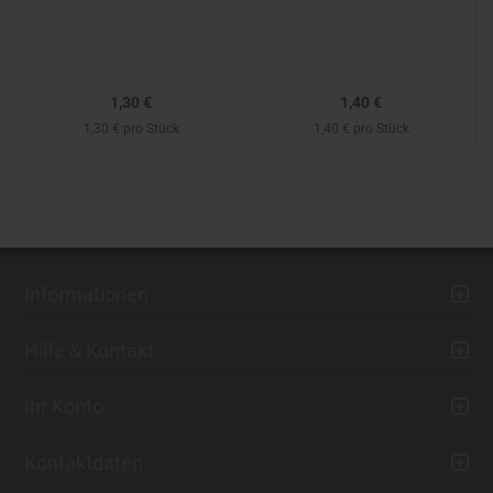
1,30 €
1,40 €
1,30 € pro Stück
1,40 € pro Stück
Informationen
Hilfe & Kontakt
Ihr Konto
Kontaktdaten