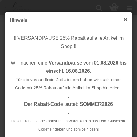
Hinweis:
Knopf Corozo - Plain - 11 mm - warm sand - meetMilk
!! VERSANDPAUSE 25% Rabatt auf alle Artikel im
Shop !!
Wir machen eine
Versandpause
vom
01.08.2026 bis
einschl. 16.08.2026.
Für die versandfreie Zeit ab dem haben wir euch einen
Code mit 25% Rabatt auf alle Artikel im Shop hinterlegt.
.
Der Rabatt-Code lautet: SOMMER2026
.
Diesen Rabatt-Code kannst Du im Warenkorb in das Feld "Gutschein-
Code" eingeben und somit einlösen!