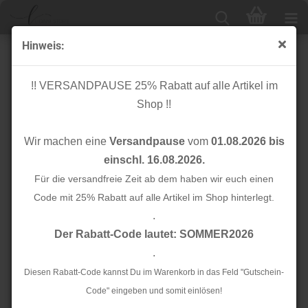
Hinweis:
Knopf Corozo - Plain - 11 mm - lapis - meetMilk
!! VERSANDPAUSE 25% Rabatt auf alle Artikel im
Shop !!
Wir machen eine
Versandpause
vom
01.08.2026 bis
einschl. 16.08.2026.
Für die versandfreie Zeit ab dem haben wir euch einen
Code mit 25% Rabatt auf alle Artikel im Shop hinterlegt.
.
Der Rabatt-Code lautet: SOMMER2026
.
Diesen Rabatt-Code kannst Du im Warenkorb in das Feld "Gutschein-
Code" eingeben und somit einlösen!