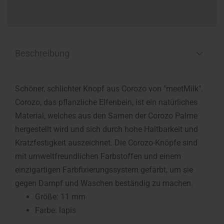
Beschreibung
Schöner, schlichter Knopf aus Corozo von "meetMilk".
Corozo, das pflanzliche Elfenbein, ist ein natürliches
Material, welches aus den Samen der Corozo Palme
hergestellt wird und sich durch hohe Haltbarkeit und
Kratzfestigkeit auszeichnet. Die Corozo-Knöpfe sind
mit umweltfreundlichen Farbstoffen und einem
einzigartigen Farbfixierungssystem gefärbt, um sie
gegen Dampf und Waschen beständig zu machen.
Größe: 11 mm
Farbe: lapis