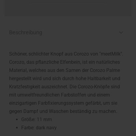
Beschreibung
Schöner, schlichter Knopf aus Corozo von "meetMilk".
Corozo, das pflanzliche Elfenbein, ist ein natürliches
Material, welches aus den Samen der Corozo Palme
hergestellt wird und sich durch hohe Haltbarkeit und
Kratzfestigkeit auszeichnet. Die Corozo-Knöpfe sind
mit umweltfreundlichen Farbstoffen und einem
einzigartigen Farbfixierungssystem gefärbt, um sie
gegen Dampf und Waschen beständig zu machen.
Größe: 11 mm
Farbe: dark navy