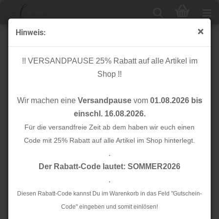
Hinweis:
Knopf Corozo - Plain - 11 mm - dark navy - meetMilk
!! VERSANDPAUSE 25% Rabatt auf alle Artikel im
Shop !!
Wir machen eine
Versandpause
vom
01.08.2026 bis
einschl. 16.08.2026.
Für die versandfreie Zeit ab dem haben wir euch einen
Code mit 25% Rabatt auf alle Artikel im Shop hinterlegt.
.
Der Rabatt-Code lautet: SOMMER2026
.
Diesen Rabatt-Code kannst Du im Warenkorb in das Feld "Gutschein-
Code" eingeben und somit einlösen!