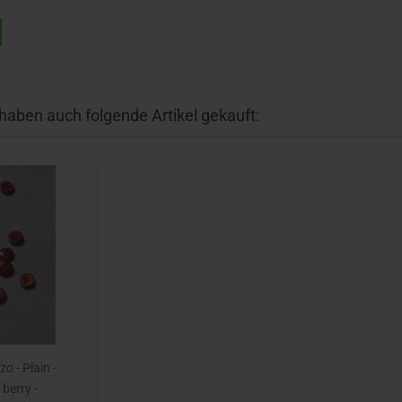
 haben auch folgende Artikel gekauft:
o - Plain -
berry -