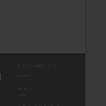
Ihre persönliche Seite
Merkzettel
Ihr Konto
Newsletter
Kasse
Weitere Informationen