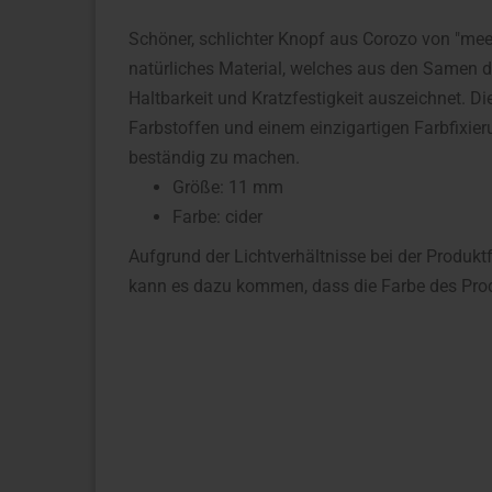
Schöner, schlichter Knopf aus Corozo von "meetM
natürliches Material, welches aus den Samen d
Haltbarkeit und Kratzfestigkeit auszeichnet. 
Farbstoffen und einem einzigartigen Farbfixi
beständig zu machen.
Größe: 11 mm
Farbe: cider
Aufgrund der Lichtverhältnisse bei der Produkt
kann es dazu kommen, dass die Farbe des Prod