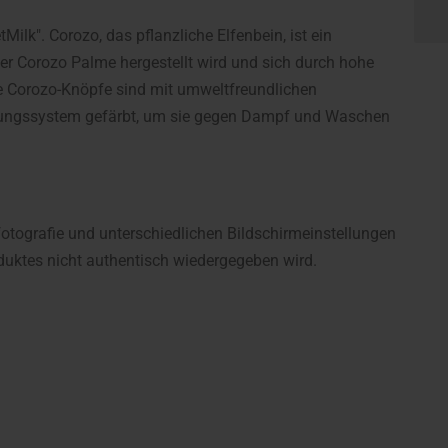
ilk". Corozo, das pflanzliche Elfenbein, ist ein
er Corozo Palme hergestellt wird und sich durch hohe
Die Corozo-Knöpfe sind mit umweltfreundlichen
erungssystem gefärbt, um sie gegen Dampf und Waschen
fotografie und unterschiedlichen Bildschirmeinstellungen
uktes nicht authentisch wiedergegeben wird.