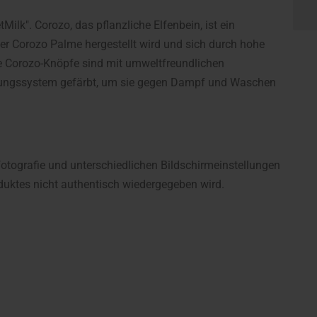
ilk". Corozo, das pflanzliche Elfenbein, ist ein
er Corozo Palme hergestellt wird und sich durch hohe
Die Corozo-Knöpfe sind mit umweltfreundlichen
erungssystem gefärbt, um sie gegen Dampf und Waschen
fotografie und unterschiedlichen Bildschirmeinstellungen
uktes nicht authentisch wiedergegeben wird.