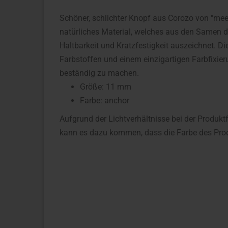
Schöner, schlichter Knopf aus Corozo von "meetM
natürliches Material, welches aus den Samen d
Haltbarkeit und Kratzfestigkeit auszeichnet. 
Farbstoffen und einem einzigartigen Farbfixi
beständig zu machen.
Größe: 11 mm
Farbe: anchor
Aufgrund der Lichtverhältnisse bei der Produkt
kann es dazu kommen, dass die Farbe des Prod