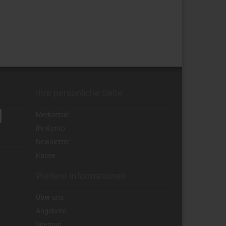
Ihre persönliche Seite
Merkzettel
Ihr Konto
Newsletter
Kasse
Weitere Informationen
Über uns
Angebote
Sitemap