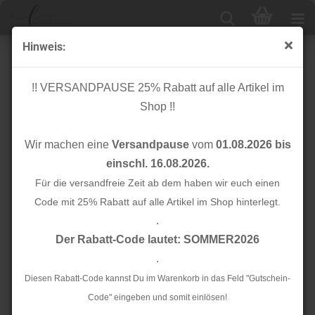
Hinweis:
Knopf Corozo - Frame - 11 mm - purple night -
meetMilk
!! VERSANDPAUSE 25% Rabatt auf alle Artikel im
Shop !!
Wir machen eine
Versandpause
vom
01.08.2026 bis
einschl. 16.08.2026.
Für die versandfreie Zeit ab dem haben wir euch einen
Code mit 25% Rabatt auf alle Artikel im Shop hinterlegt.
.
Der Rabatt-Code lautet: SOMMER2026
.
Diesen Rabatt-Code kannst Du im Warenkorb in das Feld "Gutschein-
Code" eingeben und somit einlösen!