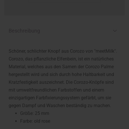
Beschreibung
Schöner, schlichter Knopf aus Corozo von "meetMilk".
Corozo, das pflanzliche Elfenbein, ist ein natürliches
Material, welches aus den Samen der Corozo Palme
hergestellt wird und sich durch hohe Haltbarkeit und
Kratzfestigkeit auszeichnet. Die Corozo-Knöpfe sind
mit umweltfreundlichen Farbstoffen und einem
einzigartigen Farbfixierungssystem gefärbt, um sie
gegen Dampf und Waschen beständig zu machen.
Größe: 25 mm
Farbe: old rose