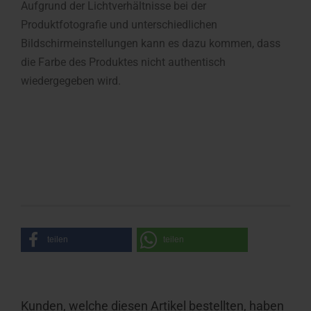
Aufgrund der Lichtverhältnisse bei der
Produktfotografie und unterschiedlichen
Bildschirmeinstellungen kann es dazu kommen, dass
die Farbe des Produktes nicht authentisch
wiedergegeben wird.
teilen
teilen
Kunden, welche diesen Artikel bestellten, haben