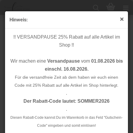
Hinweis:
Knopf Corozo - Dish - 25 mm - old rose - meetMilk
!! VERSANDPAUSE 25% Rabatt auf alle Artikel im
Shop !!
Wir machen eine
Versandpause
vom
01.08.2026 bis
einschl. 16.08.2026.
Für die versandfreie Zeit ab dem haben wir euch einen
Code mit 25% Rabatt auf alle Artikel im Shop hinterlegt.
.
Der Rabatt-Code lautet: SOMMER2026
.
Diesen Rabatt-Code kannst Du im Warenkorb in das Feld "Gutschein-
Code" eingeben und somit einlösen!