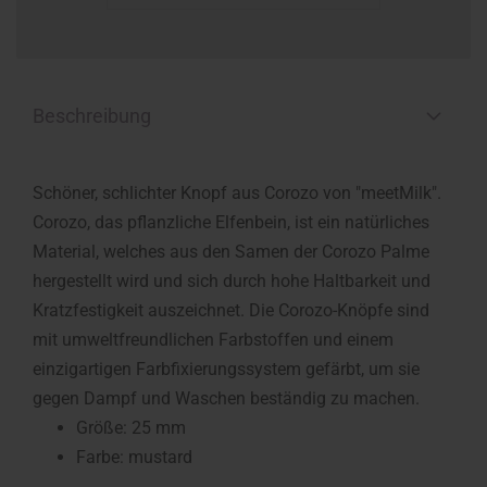
Beschreibung
Schöner, schlichter Knopf aus Corozo von "meetMilk".
Corozo, das pflanzliche Elfenbein, ist ein natürliches
Material, welches aus den Samen der Corozo Palme
hergestellt wird und sich durch hohe Haltbarkeit und
Kratzfestigkeit auszeichnet. Die Corozo-Knöpfe sind
mit umweltfreundlichen Farbstoffen und einem
einzigartigen Farbfixierungssystem gefärbt, um sie
gegen Dampf und Waschen beständig zu machen.
Größe: 25 mm
Farbe: mustard