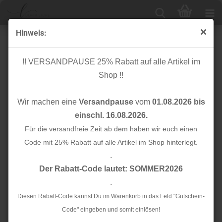
Hinweis:
Knopf Corozo - Dish - 25 mm - mustard - meetMilk
!! VERSANDPAUSE 25% Rabatt auf alle Artikel im
Shop !!
Wir machen eine
Versandpause
vom
01.08.2026 bis
einschl. 16.08.2026.
Für die versandfreie Zeit ab dem haben wir euch einen
Code mit 25% Rabatt auf alle Artikel im Shop hinterlegt.
.
Der Rabatt-Code lautet: SOMMER2026
.
Diesen Rabatt-Code kannst Du im Warenkorb in das Feld "Gutschein-
Code" eingeben und somit einlösen!