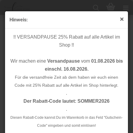
Hinweis:
Knopf Corozo - Dish - 25 mm - mellow - meetMilk
!! VERSANDPAUSE 25% Rabatt auf alle Artikel im
Shop !!
Wir machen eine
Versandpause
vom
01.08.2026 bis
einschl. 16.08.2026.
Für die versandfreie Zeit ab dem haben wir euch einen
Code mit 25% Rabatt auf alle Artikel im Shop hinterlegt.
.
Der Rabatt-Code lautet: SOMMER2026
.
Diesen Rabatt-Code kannst Du im Warenkorb in das Feld "Gutschein-
Code" eingeben und somit einlösen!