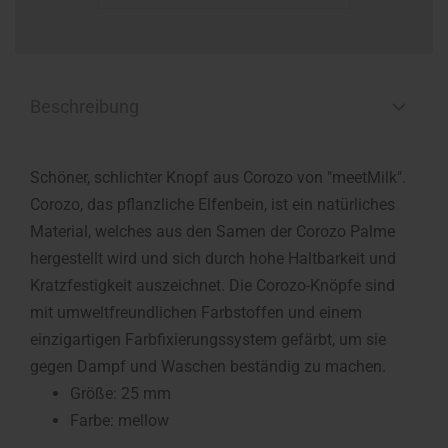
Beschreibung
Schöner, schlichter Knopf aus Corozo von "meetMilk".
Corozo, das pflanzliche Elfenbein, ist ein natürliches
Material, welches aus den Samen der Corozo Palme
hergestellt wird und sich durch hohe Haltbarkeit und
Kratzfestigkeit auszeichnet. Die Corozo-Knöpfe sind
mit umweltfreundlichen Farbstoffen und einem
einzigartigen Farbfixierungssystem gefärbt, um sie
gegen Dampf und Waschen beständig zu machen.
Größe: 25 mm
Farbe: mellow