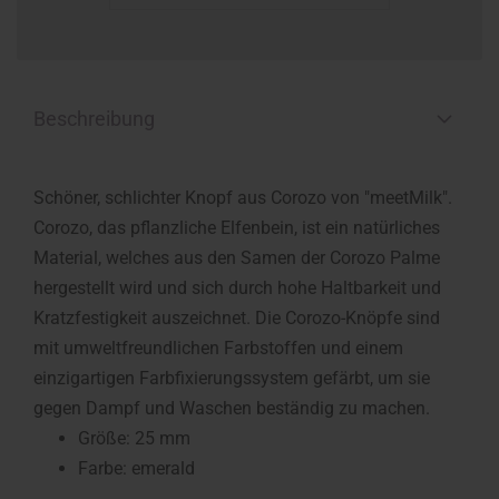
Beschreibung
Schöner, schlichter Knopf aus Corozo von "meetMilk".
Corozo, das pflanzliche Elfenbein, ist ein natürliches
Material, welches aus den Samen der Corozo Palme
hergestellt wird und sich durch hohe Haltbarkeit und
Kratzfestigkeit auszeichnet. Die Corozo-Knöpfe sind
mit umweltfreundlichen Farbstoffen und einem
einzigartigen Farbfixierungssystem gefärbt, um sie
gegen Dampf und Waschen beständig zu machen.
Größe: 25 mm
Farbe: emerald