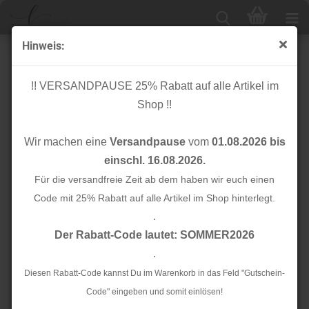
Hinweis:
Knopf Corozo - Dish - 25 mm - emerald - meetMilk
!! VERSANDPAUSE 25% Rabatt auf alle Artikel im
Shop !!
Wir machen eine
Versandpause
vom
01.08.2026 bis
einschl. 16.08.2026.
Für die versandfreie Zeit ab dem haben wir euch einen
Code mit 25% Rabatt auf alle Artikel im Shop hinterlegt.
.
Der Rabatt-Code lautet: SOMMER2026
.
Diesen Rabatt-Code kannst Du im Warenkorb in das Feld "Gutschein-
Code" eingeben und somit einlösen!