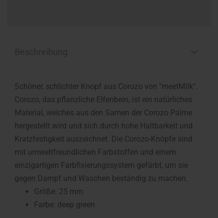
Beschreibung
Schöner, schlichter Knopf aus Corozo von "meetMilk".
Corozo, das pflanzliche Elfenbein, ist ein natürliches
Material, welches aus den Samen der Corozo Palme
hergestellt wird und sich durch hohe Haltbarkeit und
Kratzfestigkeit auszeichnet. Die Corozo-Knöpfe sind
mit umweltfreundlichen Farbstoffen und einem
einzigartigen Farbfixierungssystem gefärbt, um sie
gegen Dampf und Waschen beständig zu machen.
Größe: 25 mm
Farbe: deep green