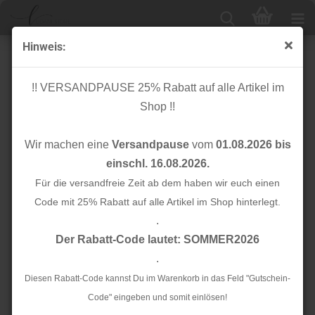
Hinweis:
Knopf Corozo - Dish - 25 mm - deep green - meetMilk
!! VERSANDPAUSE 25% Rabatt auf alle Artikel im
Shop !!
Wir machen eine
Versandpause
vom
01.08.2026 bis
einschl. 16.08.2026.
Für die versandfreie Zeit ab dem haben wir euch einen
Code mit 25% Rabatt auf alle Artikel im Shop hinterlegt.
.
Der Rabatt-Code lautet: SOMMER2026
.
Diesen Rabatt-Code kannst Du im Warenkorb in das Feld "Gutschein-
Code" eingeben und somit einlösen!