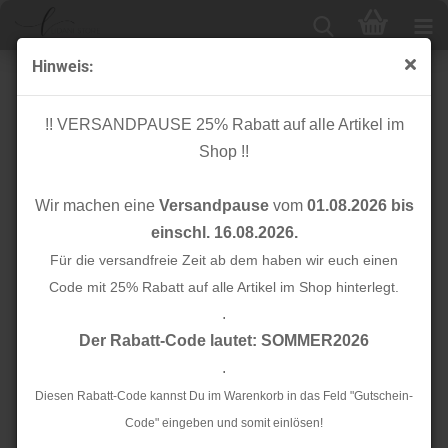
Hinweis:
Knopf Corozo - Dish - 25 mm - cider - meetMilk
!! VERSANDPAUSE 25% Rabatt auf alle Artikel im
Shop !!
Wir machen eine
Versandpause
vom
01.08.2026 bis
einschl. 16.08.2026.
Für die versandfreie Zeit ab dem haben wir euch einen
Code mit 25% Rabatt auf alle Artikel im Shop hinterlegt.
.
Der Rabatt-Code lautet: SOMMER2026
.
Diesen Rabatt-Code kannst Du im Warenkorb in das Feld "Gutschein-
Code" eingeben und somit einlösen!