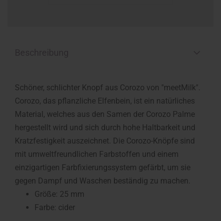
Beschreibung
Schöner, schlichter Knopf aus Corozo von "meetMilk".
Corozo, das pflanzliche Elfenbein, ist ein natürliches
Material, welches aus den Samen der Corozo Palme
hergestellt wird und sich durch hohe Haltbarkeit und
Kratzfestigkeit auszeichnet. Die Corozo-Knöpfe sind
mit umweltfreundlichen Farbstoffen und einem
einzigartigen Farbfixierungssystem gefärbt, um sie
gegen Dampf und Waschen beständig zu machen.
Größe: 25 mm
Farbe: cider