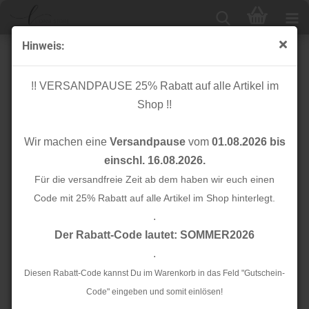
Hinweis:
Knopf Corozo - Dish - 20 mm - anchor - meetMilk
!! VERSANDPAUSE 25% Rabatt auf alle Artikel im
Shop !!
Wir machen eine
Versandpause
vom
01.08.2026 bis
einschl. 16.08.2026.
Für die versandfreie Zeit ab dem haben wir euch einen
Code mit 25% Rabatt auf alle Artikel im Shop hinterlegt.
.
Der Rabatt-Code lautet: SOMMER2026
.
Diesen Rabatt-Code kannst Du im Warenkorb in das Feld "Gutschein-
Code" eingeben und somit einlösen!