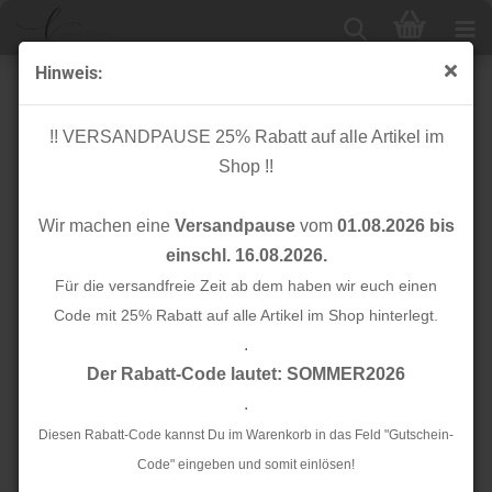
Hinweis:
Knopf Corozo - Dish - 15 mm - sky - meetMilk
!! VERSANDPAUSE 25% Rabatt auf alle Artikel im
Shop !!
Wir machen eine
Versandpause
vom
01.08.2026 bis
einschl. 16.08.2026.
Für die versandfreie Zeit ab dem haben wir euch einen
Code mit 25% Rabatt auf alle Artikel im Shop hinterlegt.
.
Der Rabatt-Code lautet: SOMMER2026
.
Diesen Rabatt-Code kannst Du im Warenkorb in das Feld "Gutschein-
Code" eingeben und somit einlösen!