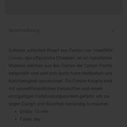
Beschreibung
Schöner, schlichter Knopf aus Corozo von "meetMilk".
Corozo, das pflanzliche Elfenbein, ist ein natürliches
Material, welches aus den Samen der Corozo Palme
hergestellt wird und sich durch hohe Haltbarkeit und
Kratzfestigkeit auszeichnet. Die Corozo-Knöpfe sind
mit umweltfreundlichen Farbstoffen und einem
einzigartigen Farbfixierungssystem gefärbt, um sie
gegen Dampf und Waschen beständig zu machen.
Größe: 15 mm
Farbe: sky